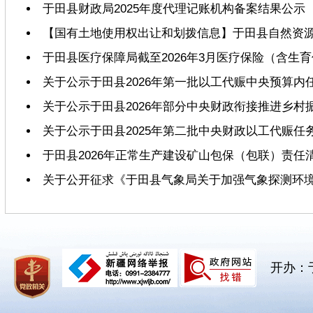
于田县财政局2025年度代理记账机构备案结果公示
【国有土地使用权出让和划拨信息】于田县自然资源
于田县医疗保障局截至2026年3月医疗保险（含生
关于公示于田县2026年第一批以工代赈中央预算内
关于公示于田县2026年部分中央财政衔接推进乡
关于公示于田县2025年第二批中央财政以工代赈任
于田县2026年正常生产建设矿山包保（包联）责任
关于公开征求《于田县气象局关于加强气象探测环
开办：