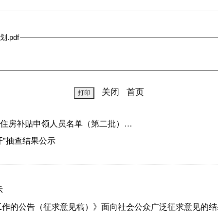
.pdf
关闭
首页
品住房补贴申领人员名单（第二批）…
开”抽查结果公示
示
工作的公告（征求意见稿）》面向社会公众广泛征求意见的结