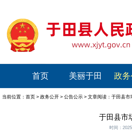
首页
美丽于田
政务
当前位置：
首页
>
政务公开
>
公告公示
> 文章阅读：于田县市
于田县市场
时间：202