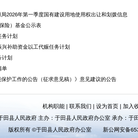
局2026年第一季度国有建设用地使用权出让和划拨信息
育保险）基金公示表
任务计划
村振兴补助资金以工代赈任务计划
务计划
清单
境保护工作的公告（征求意见稿）》意见建议的公告
机构职能
|
联系我们
|
设为首页
|
加入
于田县人民政府 主办：于田县人民政府办公室 承办：于
版权所有 ©于田县人民政府办公室
新公网安备6532