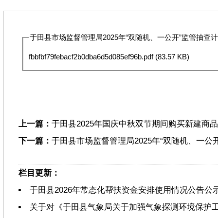
于田县市场监督管理局2025年“双随机、一公开”监管抽查计划
fbbfbf79febacf2b0dba6d5d085ef96b.pdf
(83.57 KB)
上一篇：
于田县2025年国庆中秋双节期间购买新建商
下一篇：
于田县市场监督管理局2025年“双随机、一公
栏目更新：
于田县2026年常态化帮扶资金安排使用情况公告公
关于对《于田县气象局关于加强气象探测环境保护