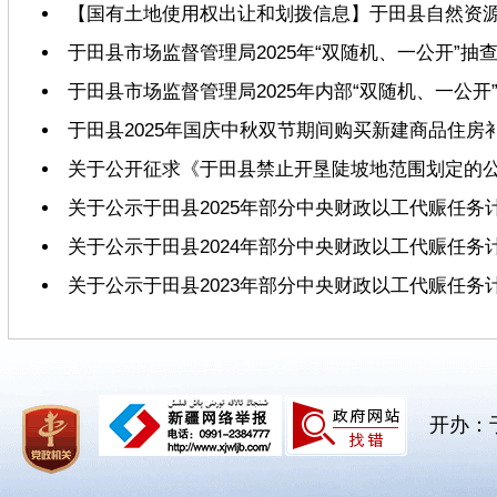
【国有土地使用权出让和划拨信息】于田县自然资源局
于田县市场监督管理局2025年“双随机、一公开”抽
于田县市场监督管理局2025年内部“双随机、一公开
于田县2025年国庆中秋双节期间购买新建商品住
关于公开征求《于田县禁止开垦陡坡地范围划定的
关于公示于田县2025年部分中央财政以工代赈任务
关于公示于田县2024年部分中央财政以工代赈任务
关于公示于田县2023年部分中央财政以工代赈任务
开办：