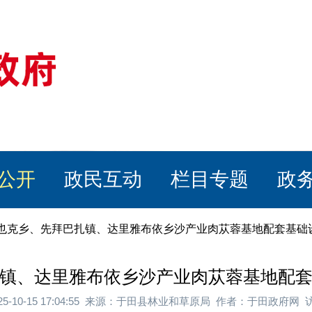
公开
政民互动
栏目专题
政
斯也克乡、先拜巴扎镇、达里雅布依乡沙产业肉苁蓉基地配套基础
镇、达里雅布依乡沙产业肉苁蓉基地配
25-10-15 17:04:55 来源：于田县林业和草原局 作者：于田政府网 