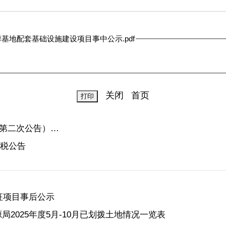
地配套基础设施建设项目事中公示.pdf
关闭
首页
第二次公告）…
欠税公告
征项目事后公示
2025年度5月-10月已划拨土地情况一览表