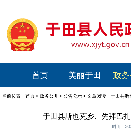
首页
美丽于田
政务
当前位置：
首页
>
政务公开
>
公告公示
> 文章阅读：于田县
于田县斯也克乡、先拜巴扎
时间：20