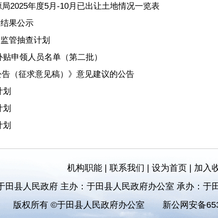
2025年度5月-10月已出让土地情况一览表
查结果公示
”监管抽查计划
房补贴申领人员名单（第二批）
公告（征求意见稿）》意见建议的公告
计划
计划
计划
机构职能
|
联系我们
|
设为首页
|
加入
于田县人民政府 主办：于田县人民政府办公室 承办：于
版权所有 ©于田县人民政府办公室
新公网安备6532