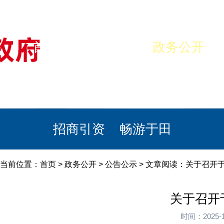
首页
美丽于田
政务公开
政民互动
栏目专题
政务服务
招商引资
畅游于田
当前位置：
首页
>
政务公开
>
公告公示
> 文章阅读：关于召开
关于召开
时间：2025