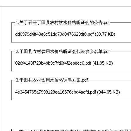
1.关于召开于田县农村饮水价格听证会的公告.pdf
dd0979d4ff40e6c51dd70d0476629df8.pdf
(39.77 KB)
2.于田县农村饮用水价格听证会代表参会名单.pdf
026f4143f723b4bb9c7fd0f4f2ebecc0.pdf
(41.95 KB)
3.于田县农村饮用水价格调整方案.pdf
4e3454765a7998128ea16576cbd4acfd.pdf
(344.65 KB)