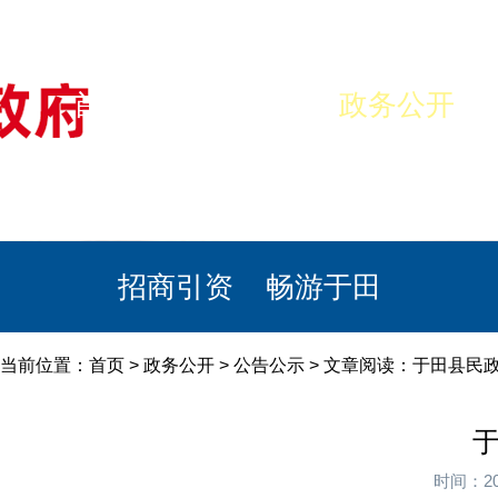
首页
美丽于田
政务公开
政民互动
栏目专题
政务服务
招商引资
畅游于田
当前位置：
首页
>
政务公开
>
公告公示
> 文章阅读：于田县民政
于
时间：20