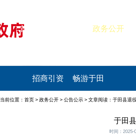
首页
美丽于田
政务公开
政民互动
栏目专题
政务服务
招商引资
畅游于田
当前位置：
首页
>
政务公开
>
公告公示
> 文章阅读：于田县退
于田县
时间：2025