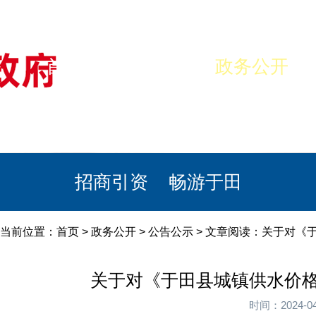
首页
美丽于田
政务公开
政民互动
栏目专题
政务服务
招商引资
畅游于田
当前位置：
首页
>
政务公开
>
公告公示
> 文章阅读：关于对《
关于对《于田县城镇供水价
时间：2024-