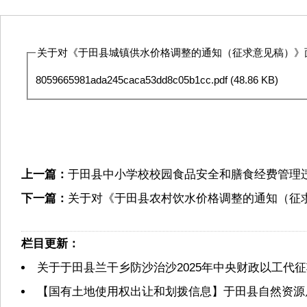
关于对《于田县城镇供水价格调整的通知（征求意见稿）》面
8059665981ada245caca53dd8c05b1cc.pdf
(48.86 KB)
上一篇：
于田县中小学校校园食品安全和膳食经费管理
下一篇：
关于对《于田县农村饮水价格调整的通知（征
栏目更新：
关于于田县兰干乡防沙治沙2025年中央财政以工代
【国有土地使用权出让和划拨信息】于田县自然资源局2