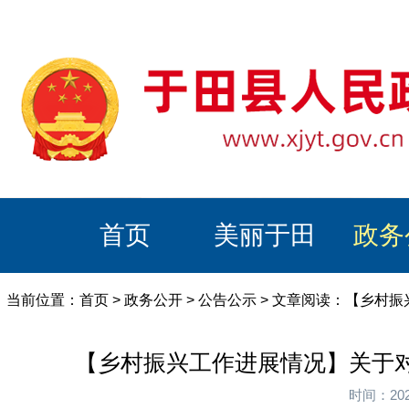
首页
美丽于田
政务
当前位置：
首页
>
政务公开
>
公告公示
> 文章阅读：【乡村
【乡村振兴工作进展情况】关于对
时间：20