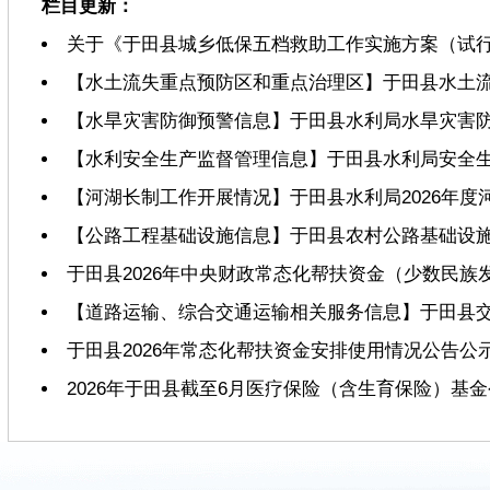
栏目更新：
关于《于田县城乡低保五档救助工作实施方案（试
【水土流失重点预防区和重点治理区】于田县水土
【水旱灾害防御预警信息】于田县水利局水旱灾害
【水利安全生产监督管理信息】于田县水利局安全
【河湖长制工作开展情况】于田县水利局2026年度
【公路工程基础设施信息】于田县农村公路基础设
于田县2026年中央财政常态化帮扶资金（少数民族
【道路运输、综合交通运输相关服务信息】于田县
于田县2026年常态化帮扶资金安排使用情况公告公
2026年于田县截至6月医疗保险（含生育保险）基