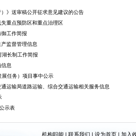
行）》送审稿公开征求意见建议的公告
流失重点预防区和重点治理区
防御工作简报
生产监督管理信息
河湖长制工作简报
施信息
发展任务）项目事中公示
交通运输局道路运输、综合交通运输相关服务信息
示
金公示表
机构职能
|
联系我们
|
设为首页
|
加入