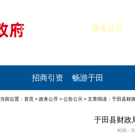
首页
美丽于田
政务公开
政民互动
栏目专题
政务服务
招商引资
畅游于田
当前位置：
首页
>
政务公开
>
公告公示
> 文章阅读：于田县财
于田县财政
时间：20