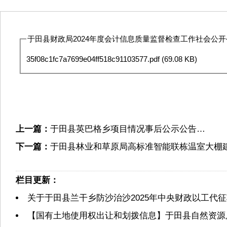
于田县财政局2024年度会计信息质量监督检查工作社会公开公示
35f08c1fc7a7699e04ff518c91103577.pdf
(69.08 KB)
上一篇：
于田县英巴格乡项目情况事后公示公告…
下一篇：
于田县林业和草原局高标准智能联栋温室大棚
栏目更新：
关于于田县兰干乡防沙治沙2025年中央财政以工代
【国有土地使用权出让和划拨信息】于田县自然资源局2