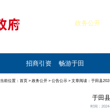
首页
美丽于田
政务公开
政民互动
栏目专题
政务服务
招商引资
畅游于田
当前位置：
首页
>
政务公开
>
公告公示
> 文章阅读：于田县2
于田县
时间：2024