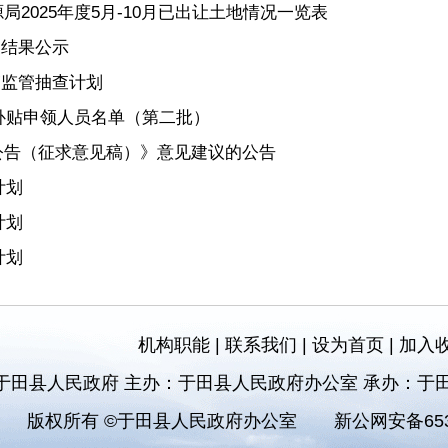
2025年度5月-10月已出让土地情况一览表
查结果公示
”监管抽查计划
房补贴申领人员名单（第二批）
公告（征求意见稿）》意见建议的公告
计划
计划
计划
机构职能
|
联系我们
|
设为首页
|
加入
于田县人民政府 主办：于田县人民政府办公室 承办：于
版权所有 ©于田县人民政府办公室
新公网安备6532