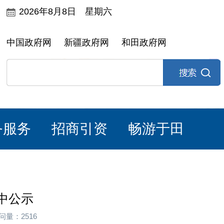
2026年8月8日 星期六
中国政府网
新疆政府网
和田政府网
务服务
招商引资
畅游于田
中公示
问量：2516