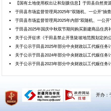
【国有土地使用权出让和划拨信息】于田县自然资源局
于田县市场监督管理局2025年“双随机、一公开”抽
于田县市场监督管理局2025年内部“双随机、一公开
于田县2025年国庆中秋双节期间购买新建商品住
关于公开征求《于田县禁止开垦陡坡地范围划定的
关于公示于田县2025年部分中央财政以工代赈任务
关于公示于田县2024年部分中央财政以工代赈任务
关于公示于田县2023年部分中央财政以工代赈任务
开办：