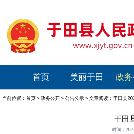
首页
美丽于田
政务
当前位置：
首页
>
政务公开
>
公告公示
> 文章阅读：于田县2
于田
时间：202