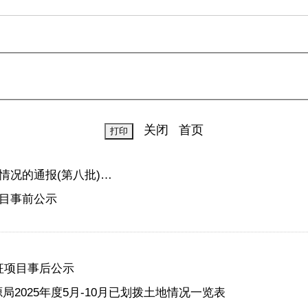
关闭
首页
情况的通报(第八批)…
目事前公示
征项目事后公示
2025年度5月-10月已划拨土地情况一览表