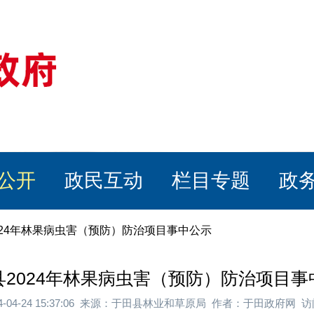
公开
政民互动
栏目专题
政
024年林果病虫害（预防）防治项目事中公示
县2024年林果病虫害（预防）防治项目事
4-04-24 15:37:06 来源：于田县林业和草原局 作者：于田政府网 访