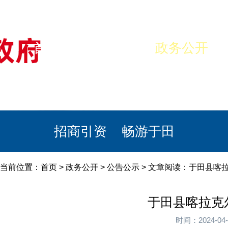
首页
美丽于田
政务公开
政民互动
栏目专题
政务服务
招商引资
畅游于田
当前位置：
首页
>
政务公开
>
公告公示
> 文章阅读：于田县喀
于田县喀拉克
时间：2024-0