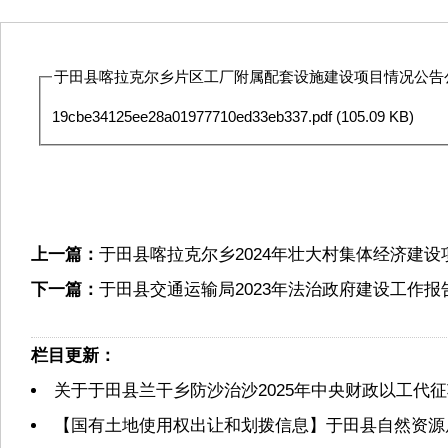
于田县喀拉克尔乡片区工厂附属配套设施建设项目情况公告公示
19cbe34125ee28a01977710ed33eb337.pdf
(105.09 KB)
上一篇：
于田县喀拉克尔乡2024年壮大村集体经济建
下一篇：
于田县交通运输局2023年法治政府建设工作报
栏目更新：
关于于田县兰干乡防沙治沙2025年中央财政以工代
【国有土地使用权出让和划拨信息】于田县自然资源局2