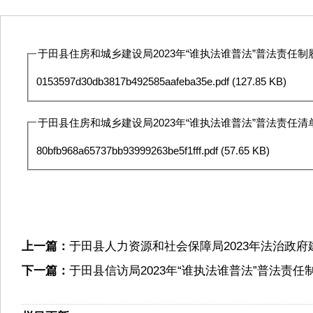
于田县住房和城乡建设局2023年“谁执法谁普法”普法责任制履
0153597d30db3817b492585aafeba35e.pdf
(127.85 KB)
于田县住房和城乡建设局2023年“谁执法谁普法”普法责任清单.
80bfb968a65737bb93999263be5f1fff.pdf
(57.65 KB)
上一篇：
于田县人力资源和社会保障局2023年法治政
下一篇：
于田县信访局2023年“谁执法谁普法”普法责任