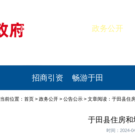
首页
美丽于田
政务公开
政民互动
栏目专题
政务服务
招商引资
畅游于田
当前位置：
首页
>
政务公开
>
公告公示
> 文章阅读：于田县住房
于田县住房和
时间：2024-