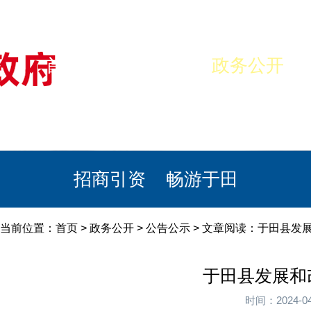
首页
美丽于田
政务公开
政民互动
栏目专题
政务服务
招商引资
畅游于田
当前位置：
首页
>
政务公开
>
公告公示
> 文章阅读：于田县发展
于田县发展和
时间：2024-