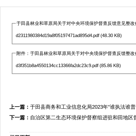
于田县林业和草原局关于对中央环境保护督查反馈意见整改任务
d2311980384d19a8f05197471ad895d4.pdf
(48.30 KB)
附件：于田县林业和草原局关于对中央境保护督查反馈整改任务
d3f351b8a4550134cc13366fa2dc23c9.pdf
(85.86 KB)
上一篇：
于田县商务和工业信息化局2023年“谁执法谁
下一篇：
自治区第二生态环境保护督察组进驻和田地区