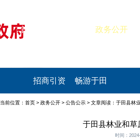
首页
美丽于田
政务公开
政民互动
栏目专题
政务服务
招商引资
畅游于田
当前位置：
首页
>
政务公开
>
公告公示
> 文章阅读：于田县林
于田县林业和草
时间：2024