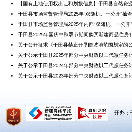
【国有土地使用权出让和划拨信息】于田县自然资源局
于田县市场监督管理局2025年“双随机、一公开”抽
于田县市场监督管理局2025年内部“双随机、一公开
于田县2025年国庆中秋双节期间购买新建商品住
关于公开征求《于田县禁止开垦陡坡地范围划定的
关于公示于田县2025年部分中央财政以工代赈任务
关于公示于田县2024年部分中央财政以工代赈任务
关于公示于田县2023年部分中央财政以工代赈任务
开办：