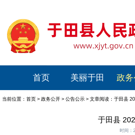
首页
美丽于田
政务
当前位置：
首页
>
政务公开
>
公告公示
> 文章阅读：于田县 
于田县 2
时间：2