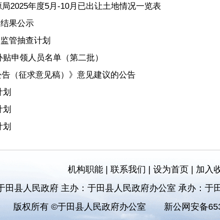
2025年度5月-10月已出让土地情况一览表
查结果公示
”监管抽查计划
房补贴申领人员名单（第二批）
公告（征求意见稿）》意见建议的公告
计划
计划
计划
机构职能
|
联系我们
|
设为首页
|
加入
于田县人民政府 主办：于田县人民政府办公室 承办：于
版权所有 ©于田县人民政府办公室
新公网安备6532