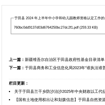
于田县 2024 年上半年中小学和幼儿园教师资格认定工作的公
760bc0dd9137d03d6764250bc27dc2f1.pdf
(259.33 KB)
上一篇：
新疆维吾尔自治区于田县政府性基金目录清单
下一篇：
于田县商务和工业信息化局2023年“谁执法谁
栏目更新：
关于于田县兰干乡防沙治沙2025年中央财政以工代
【国有土地使用权出让和划拨信息】于田县自然资源局