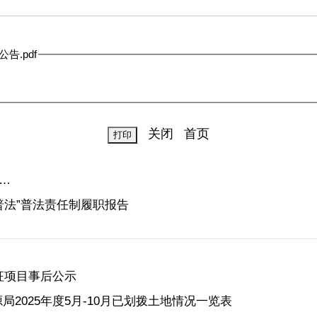
告.pdf
关闭
首页
…
普法”普法责任制履职报告
征项目事后公示
2025年度5月-10月已划拨土地情况一览表