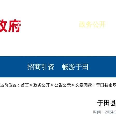
首页
美丽于田
政务公开
政民互动
栏目专题
政务服务
招商引资
畅游于田
当前位置：
首页
>
政务公开
>
公告公示
> 文章阅读：于田县市
于田县
时间：2024