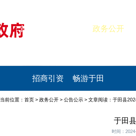
首页
美丽于田
政务公开
政民互动
栏目专题
政务服务
招商引资
畅游于田
当前位置：
首页
>
政务公开
>
公告公示
> 文章阅读：于田县2
于田县
时间：2024