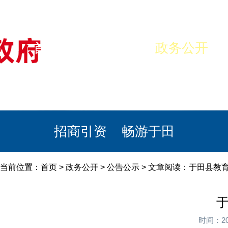
首页
美丽于田
政务公开
政民互动
栏目专题
政务服务
招商引资
畅游于田
当前位置：
首页
>
政务公开
>
公告公示
> 文章阅读：于田县教育
于
时间：20