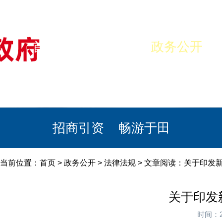
首页
美丽于田
政务公开
政民互动
栏目专题
政务服务
招商引资
畅游于田
当前位置：
首页
>
政务公开
>
法律法规
> 文章阅读：关于印发
关于印发
时间：2