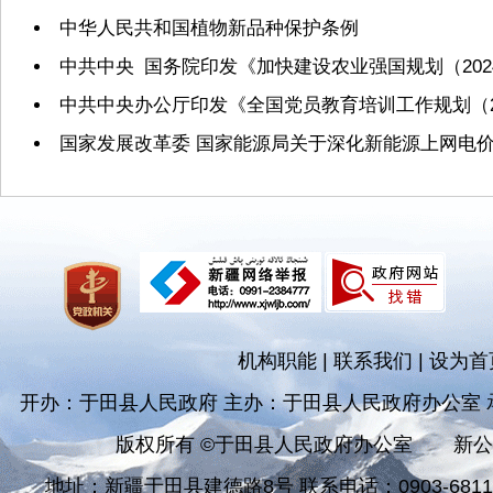
中华人民共和国植物新品种保护条例
中共中央 国务院印发《加快建设农业强国规划（2024
中共中央办公厅印发《全国党员教育培训工作规划（20
国家发展改革委 国家能源局关于深化新能源上网电
机构职能
|
联系我们
|
设为首
开办：于田县人民政府 主办：于田县人民政府办公室
版权所有 ©于田县人民政府办公室
新公
地址：新疆于田县建德路8号 联系电话：0903-681182