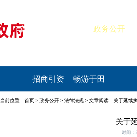
首页
美丽于田
政务公开
政民互动
栏目专题
政务服务
招商引资
畅游于田
当前位置：
首页
>
政务公开
>
法律法规
> 文章阅读：关于延续
关于
时间：2