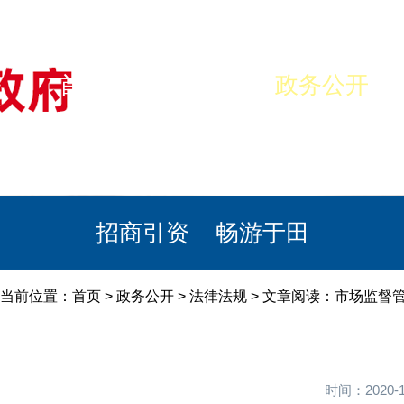
首页
美丽于田
政务公开
政民互动
栏目专题
政务服务
招商引资
畅游于田
当前位置：
首页
>
政务公开
>
法律法规
> 文章阅读：市场监督
时间：2020