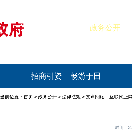
首页
美丽于田
政务公开
政民互动
栏目专题
政务服务
招商引资
畅游于田
当前位置：
首页
>
政务公开
>
法律法规
> 文章阅读：互联网上
时间：20