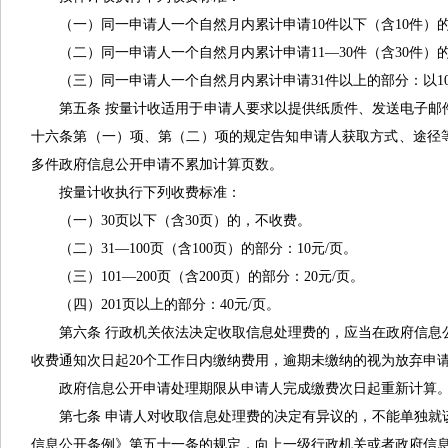
（一）同一申请人一个自然月内累计申请10件以下（含10件）
（二）同一申请人一个自然月内累计申请11—30件（含30件）的
（三）同一申请人一个自然月内累计申请31件以上的部分：以10
第五条 按量计收适用于申请人要求以提供纸质件、发送电子
十六条第（一）项、第（二）项的规定告知申请人获取方式、途径
多件政府信息公开申请不累加计算页数。
按量计收执行下列收费标准：
（一）30页以下（含30页）的，不收费。
（二）31—100页（含100页）的部分：10元/页。
（三）101—200页（含200页）的部分：20元/页。
（四）201页以上的部分：40元/页。
第六条 行政机关依法决定收取信息处理费的，应当在政府信
收费通知次日起20个工作日内缴纳费用，逾期未缴纳的视为放弃申
政府信息公开申请处理期限从申请人完成缴费次日起重新计算
第七条 申请人对收取信息处理费的决定有异议的，不能单独
信息公开条例》第五十一条的规定，向上一级行政机关或者政府信