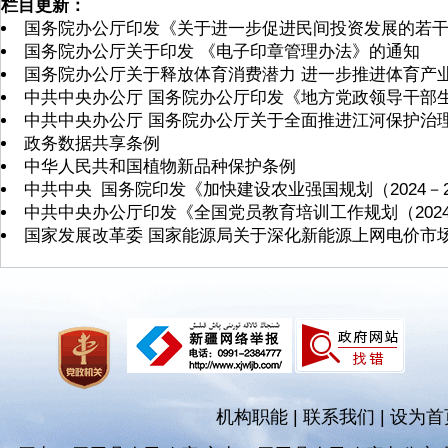
栏目更新：
国务院办公厅印发《关于进一步促进民间投资发展的若
国务院办公厅关于印发 《电子印章管理办法》的通知
国务院办公厅关于释放体育消费潜力 进一步推进体育产
中共中央办公厅 国务院办公厅印发《地方党政领导干部
中共中央办公厅 国务院办公厅关于全面推进江河保护治
政务数据共享条例
中华人民共和国植物新品种保护条例
中共中央 国务院印发《加快建设农业强国规划（2024－2
中共中央办公厅印发《全国党员教育培训工作规划（2024
国家发展改革委 国家能源局关于深化新能源上网电价市
机构职能
|
联系我们
|
设为首