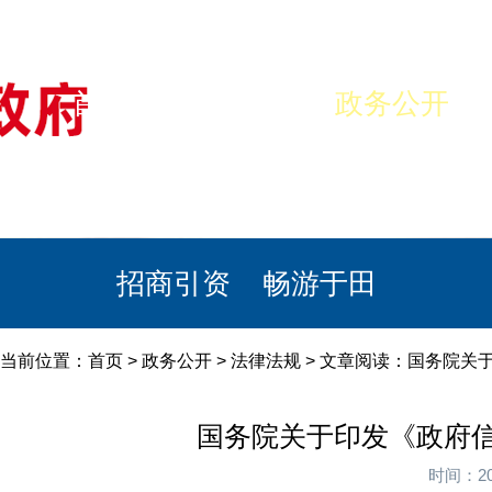
首页
美丽于田
政务公开
政民互动
栏目专题
政务服务
招商引资
畅游于田
当前位置：
首页
>
政务公开
>
法律法规
> 文章阅读：国务院关
国务院关于印发《政府信
时间：20