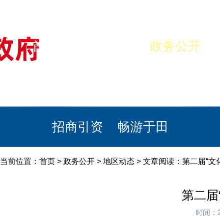
首页
美丽于田
政务公开
政民互动
栏目专题
政务服务
招商引资
畅游于田
当前位置：
首页
>
政务公开
>
地区动态
> 文章阅读：第二届“
第二届
时间：2