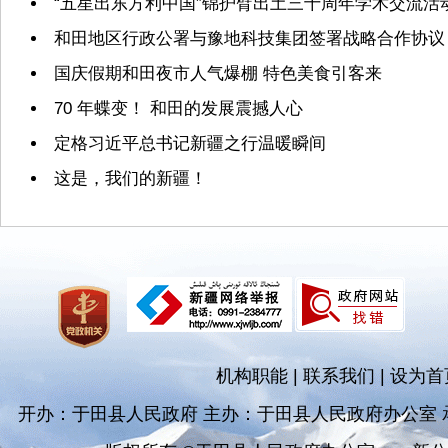
“五星出东方利中国”锦护臂出土三十周年学术交流活
和田地区行政公署与豫地科技集团签署战略合作协议
国庆假期和田夜市人气爆棚 特色美食引客来
70 年蝶变！ 和田的发展震撼人心
定格习近平总书记新疆之行温暖瞬间
这是，我们的新疆！
机构职能
|
联系我们
|
设为首
开办：于田县人民政府 主办：于田县人民政府办公室