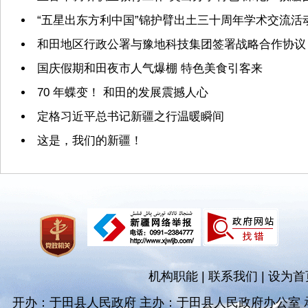
“五星出东方利中国”锦护臂出土三十周年学术交流活
和田地区行政公署与豫地科技集团签署战略合作协议
国庆假期和田夜市人气爆棚 特色美食引客来
70 年蝶变！ 和田的发展震撼人心
定格习近平总书记新疆之行温暖瞬间
这是，我们的新疆！
机构职能
|
联系我们
|
设为首
开办：于田县人民政府 主办：于田县人民政府办公室