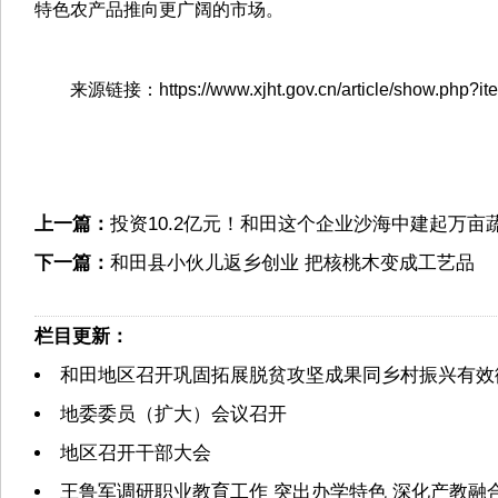
特色农产品推向更广阔的市场。
来源链接：https://www.xjht.gov.cn/article/show.php?it
上一篇：
投资10.2亿元！和田这个企业沙海中建起万
下一篇：
和田县小伙儿返乡创业 把核桃木变成工艺品
栏目更新：
和田地区召开巩固拓展脱贫攻坚成果同乡村振兴有效
地委委员（扩大）会议召开
地区召开干部大会
王鲁军调研职业教育工作 突出办学特色 深化产教融