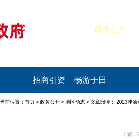
首页
美丽于田
政务公开
政民互动
栏目专题
政务服务
招商引资
畅游于田
当前位置：
首页
>
政务公开
>
地区动态
> 文章阅读： 2023
时间：2