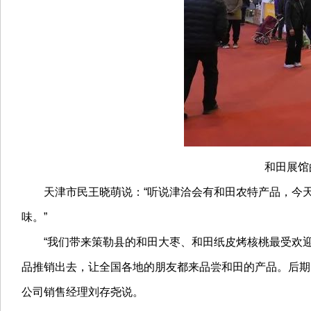
和田展馆
天津市民王晓萌说：“听说津洽会有和田农特产品，今天
味。”
“我们带来策勒县的和田大枣、和田纸皮烤核桃最受欢迎，
品推销出去，让全国各地的朋友都来品尝和田的产品。后期
公司销售经理刘存尧说。