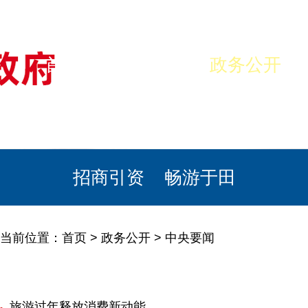
首页
美丽于田
政务公开
政民互动
栏目专题
政务服务
招商引资
畅游于田
当前位置：
首页
>
政务公开
>
中央要闻
旅游过年释放消费新动能