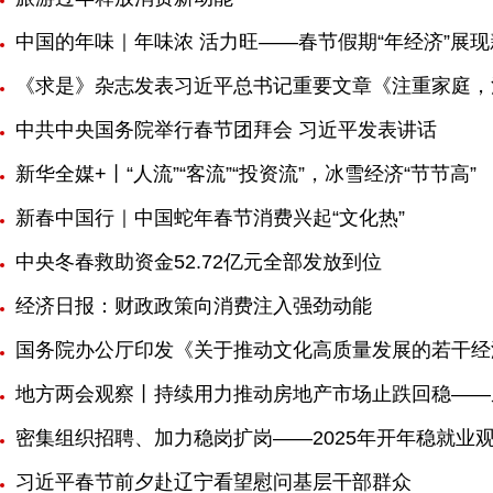
中国的年味｜年味浓 活力旺——春节假期“年经济”展
《求是》杂志发表习近平总书记重要文章《注重家庭，
中共中央国务院举行春节团拜会 习近平发表讲话
新华全媒+丨“人流”“客流”“投资流”，冰雪经济“节节高”
新春中国行｜中国蛇年春节消费兴起“文化热”
中央冬春救助资金52.72亿元全部发放到位
经济日报：财政政策向消费注入强劲动能
国务院办公厅印发《关于推动文化高质量发展的若干经
地方两会观察丨持续用力推动房地产市场止跌回稳——
密集组织招聘、加力稳岗扩岗——2025年开年稳就业
习近平春节前夕赴辽宁看望慰问基层干部群众