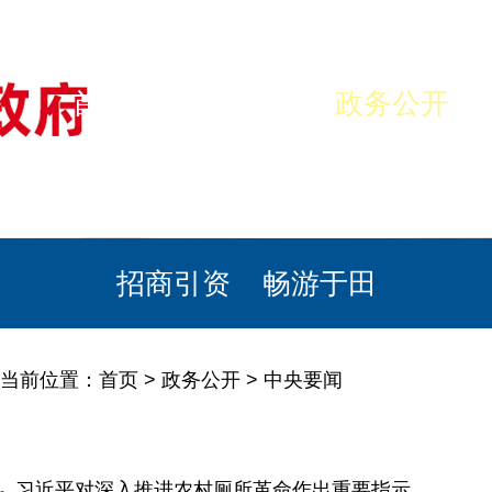
首页
美丽于田
政务公开
政民互动
栏目专题
政务服务
招商引资
畅游于田
当前位置：
首页
>
政务公开
>
中央要闻
习近平对深入推进农村厕所革命作出重要指示