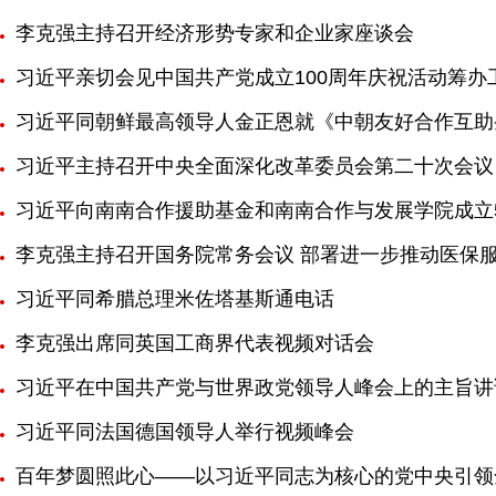
李克强主持召开经济形势专家和企业家座谈会
习近平亲切会见中国共产党成立100周年庆祝活动筹办
习近平同朝鲜最高领导人金正恩就《中朝友好合作互助
习近平主持召开中央全面深化改革委员会第二十次会议
习近平向南南合作援助基金和南南合作与发展学院成立
李克强主持召开国务院常务会议 部署进一步推动医保
习近平同希腊总理米佐塔基斯通电话
李克强出席同英国工商界代表视频对话会
习近平在中国共产党与世界政党领导人峰会上的主旨讲
习近平同法国德国领导人举行视频峰会
百年梦圆照此心——以习近平同志为核心的党中央引领