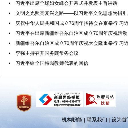
习近平出席全球妇女峰会开幕式并发表主旨讲话
文明之光照亮复兴之路——以习近平文化思想为指引
庆祝中华人民共和国成立76周年招待会在京举行 习
习近平在出席新疆维吾尔自治区成立70周年庆祝活
新疆维吾尔自治区成立70周年庆祝大会隆重举行 习
李强主持召开国务院常务会议
习近平给全国特岗教师代表的回信
机构职能
|
联系我们
|
设为首