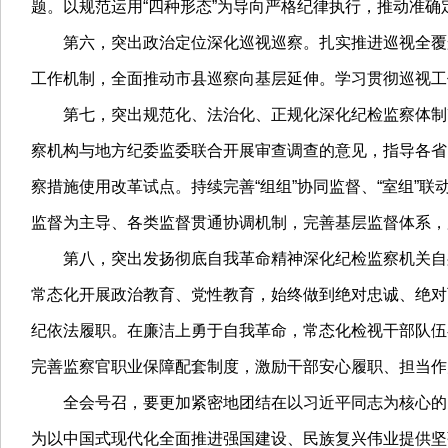
题。以规范运用“四种形态”为导向严格纪律执行，推动准
第六，突出政治定位深化巡视巡察。扎实推进巡视全覆盖
工作机制，全面推动市县巡察向基层延伸。学习贯彻巡视工
第七，突出规范化、法治化、正规化深化纪检监察体制改
察机构与地方纪委监委联合开展审查调查的意见，指导各省
察措施使用改革试点。持续完善“组组”协同监督、“室组”
监督为主导、各类监督贯通协调机制，完善基层监督体系，
第八，突出发扬彻底自我革命精神深化纪检监察机关自身
常态化开展政治教育、党性教育，始终做到绝对忠诚、绝对
纪依法履职。在廉洁上勇于自我革命，常态化检视干部队伍
完善监察官职业保障配套制度，激励干部安心履职、担当作
全会号召，要更加紧密地团结在以习近平同志为核心的党
为以中国式现代化全面推进强国建设、民族复兴伟业提供坚