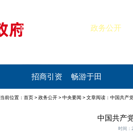
首页
美丽于田
政务公开
政民互动
栏目专题
政务服务
招商引资
畅游于田
当前位置：
首页
>
政务公开
>
中央要闻
> 文章阅读：中国共产
中国共产
时间：2