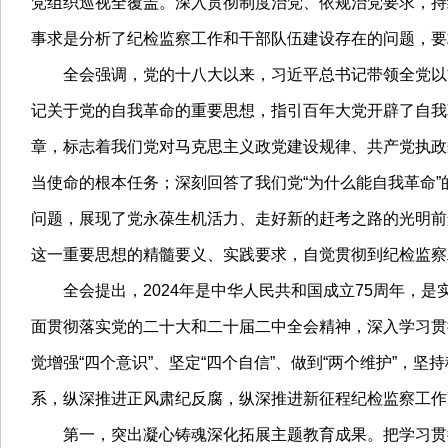
党组织巡视全覆盖。深入贯彻制度治党、依规治党要求，持
事求是分析了纪检监察工作和干部队伍建设存在的问题，要
全会强调，党的十八大以来，习近平总书记带领全党以前
记关于党的自我革命的重要思想，指引百年大党开辟了自我
章，标志着我们党对马克思主义政党建设规律、共产党执政
当使命的根本任务；深刻回答了我们党“为什么能自我革命”
问题，展现了党永葆生机活力、走好新的赶考之路的光明前
这一重要思想的精髓要义、实践要求，自觉贯彻到纪检监察
全会提出，2024年是中华人民共和国成立75周年，是
面贯彻落实党的二十大和二十届二中全会精神，深入学习贯
觉增强“四个意识”、坚定“四个自信”、做到“两个维护”
系，纵深推进正风肃纪反腐，纵深推进新征程纪检监察工作
第一，突出凝心铸魂深化拓展主题教育成果。把学习贯彻