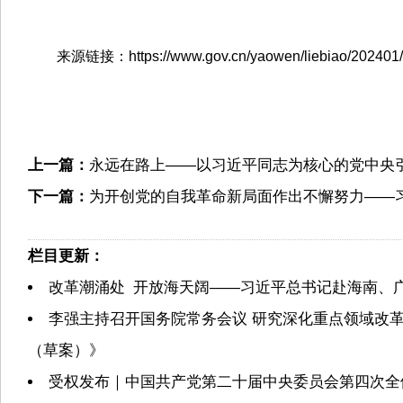
来源链接：https://www.gov.cn/yaowen/liebiao/202401/c
上一篇：
永远在路上——以习近平同志为核心的党中央
下一篇：
为开创党的自我革命新局面作出不懈努力——
栏目更新：
改革潮涌处 开放海天阔——习近平总书记赴海南、
李强主持召开国务院常务会议 研究深化重点领域改
（草案）》
受权发布｜中国共产党第二十届中央委员会第四次全