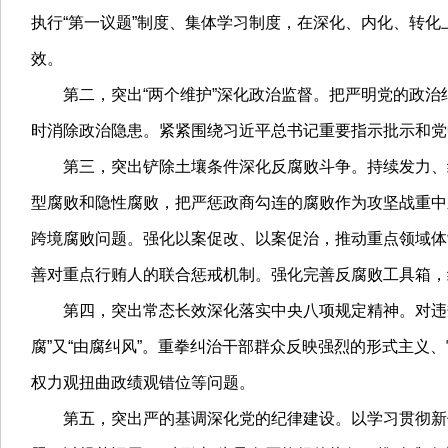
执行“第一议题”制度、集体学习制度，在深化、内化、转
效。
第二，突出“两个维护”深化政治监督。把严明党的政治
时消除政治隐患。紧紧围绕习近平总书记重要指示批示和党
第三，突出铲除土壤条件深化反腐败斗争。持续发力、纵
型腐败和隐性腐败，把严惩政商勾连的腐败作为攻坚战重中
跨境腐败问题。强化以案促改、以案促治，推动重点领域体
善对重点行贿人的联合惩戒机制。强化完善反腐败工具箱，
第四，突出常态长效深化落实中央八项规定精神。对违规吃喝
腐”又“由腐纠风”。重拳纠治干部群众反映强烈的形式主
权力观扭曲政绩观错位等问题。
第五，突出严的基调深化党的纪律建设。以学习贯彻新修