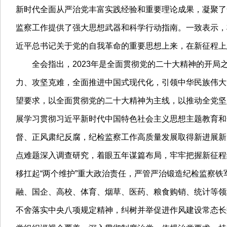
新时代全面从严治党丰富实践经验和重要理论成果，凝聚了
监察工作提供了强大思想武器和科学行动指南。一致表示，
近平总书记关于党的自我革命的重要思想上来，在新征程上
全会指出，2023年是全面贯彻党的二十大精神的开局
力、攻坚克难，全面推进中国式现代化，引领中华民族伟大
望要求，以全面贯彻党的二十大精神为主线，以推动全党坚
展学习贯彻习近平新时代中国特色社会主义思想主题教育和
督、正风肃纪反腐，纪检监察工作高质量发展取得新进展新
点难题深入调查研究，着眼五年谋篇布局，牢牢把握新征程
移扛起“两个维护”重大政治责任，严管严治锻造纪检监察
融、国企、高校、体育、烟草、医药、粮食购销、统计等领
不舍落实中央八项规定精神，纠树并举促进作风建设常态长