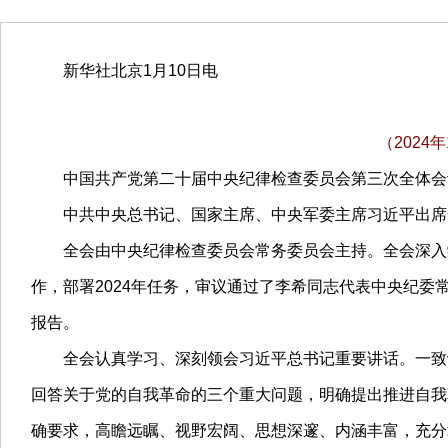
新华社北京1月10日电
（202
中国共产党第二十届中央纪律检查委员会第三次全体会议，于
中共中央总书记、国家主席、中央军委主席习近平出席全
全会由中央纪律检查委员会常务委员会主持。全会深入学
作，部署2024年任务，审议通过了李希同志代表中央纪
报告。
全会认真学习、深刻领会习近平总书记重要讲话。一致认
回答关于党的自我革命的三个重大问题，明确提出推进自我
确要求，高瞻远瞩、视野宏阔、思想深邃、内涵丰富，充分