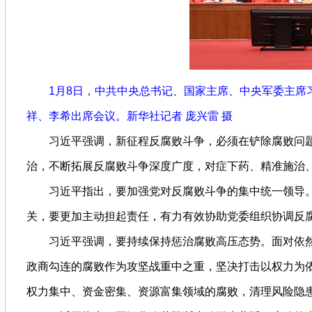
1月8日，中共中央总书记、国家主席、中央军委主席
祥、李希出席会议。新华社记者 庞兴雷 摄
习近平强调，新征程反腐败斗争，必须在铲除腐败问题
治，不断拓展反腐败斗争深度广度，对症下药、精准施治
习近平指出，要加强党对反腐败斗争的集中统一领导。
关，要更加主动担起责任，有力有效协助党委组织协调反
习近平强调，要持续保持惩治腐败高压态势。面对依然严
政商勾连的腐败作为攻坚战重中之重，坚决打击以权力为
权力集中、资金密集、资源富集领域的腐败，清理风险隐患