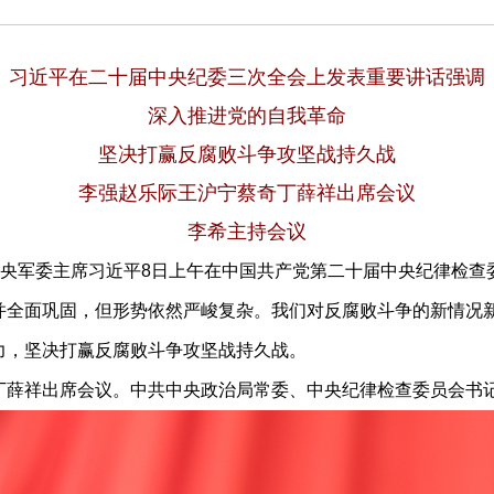
习近平在二十届中央纪委三次全会上发表重要讲话强调
深入推进党的自我革命
坚决打赢反腐败斗争攻坚战持久战
李强赵乐际王沪宁蔡奇丁薛祥出席会议
李希主持会议
央军委主席习近平8日上午在中国共产党第二十届中央纪律检查
并全面巩固，但形势依然严峻复杂。我们对反腐败斗争的新情况
力，坚决打赢反腐败斗争攻坚战持久战。
薛祥出席会议。中共中央政治局常委、中央纪律检查委员会书