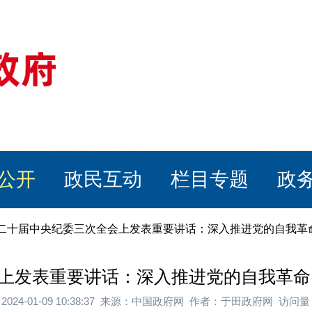
公开
政民互动
栏目专题
政
在二十届中央纪委三次全会上发表重要讲话：深入推进党的自我革
上发表重要讲话：深入推进党的自我革命
2024-01-09 10:38:37 来源：中国政府网 作者：于田政府网 访问量：