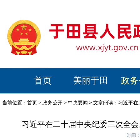
首页
美丽于田
政务
当前位置：
首页
>
政务公开
>
中央要闻
> 文章阅读：习近平
习近平在二十届中央纪委三次全会
时间：