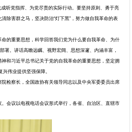
转化成听党指挥、为党尽责的实际行动。要坚持原则、勇于亮
清除害群之马，坚决防治“灯下黑”，努力做自我革命的表
命的重要思想，科学回答我们党为什么要自我革命、为什
略部署。讲话高瞻远瞩、视野宏阔、思想深邃、内涵丰富，
精神和习近平总书记关于党的自我革命的重要思想，坚定拥
族复兴伟业提供坚强保障。
院检察长，全国政协有关领导同志以及中央军委委员出席
。会议以电视电话会议形式举行，各省、自治区、直辖市