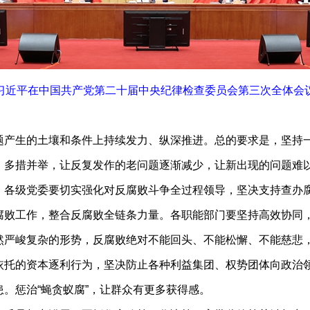
习近平在中国共产党第二十届中央纪律检查委员会第三次全体会
产生的土壤和条件上持续发力、纵深推进。总的要求是，坚持一
、多措并举，让反复发作的老问题逐渐减少，让新出现的问题难
各级党委要切实强化对反腐败斗争全过程领导，坚决支持查办腐
腐败工作，整合反腐败全链条力量。各职能部门要坚持高效协同
峻复杂的形势，反腐败绝对不能回头、不能松懈、不能慈悲，必
依托的资本逐利行为，坚决防止各种利益集团、权势团体向政治
。惩治“蝇贪蚁腐”，让群众有更多获得感。