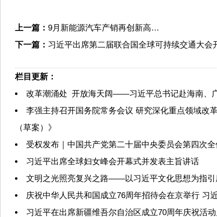
上一篇：
9月新能源汽车产销再创新高…
下一篇：
习近平出席第二届联合国全球可持续交通大会
栏目更新：
改革潮涌处 开放海天阔——习近平总书记赴海南、
李强主持召开国务院常务会议 研究深化重点领域改
（草案）》
受权发布｜中国共产党第二十届中央委员会第四次全
习近平出席全球妇女峰会开幕式并发表主旨讲话
文明之光照亮复兴之路——以习近平文化思想为指引
庆祝中华人民共和国成立76周年招待会在京举行 习
习近平在出席新疆维吾尔自治区成立70周年庆祝活