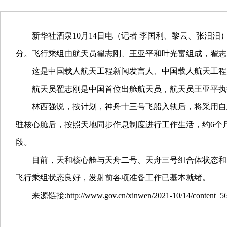
新华社酒泉10月14日电（记者 李国利、黎云、张汨汨
分。飞行乘组由航天员翟志刚、王亚平和叶光富组成，翟志
这是中国载人航天工程新闻发言人、中国载人航天工程
航天员翟志刚是中国首位出舱航天员，航天员王亚平执
林西强说，按计划，神舟十三号飞船入轨后，将采用自
驻核心舱后，按照天地同步作息制度进行工作生活，约6个
段。
目前，天和核心舱与天舟二号、天舟三号组合体状态和
飞行乘组状态良好，发射前各项准备工作已基本就绪。
来源链接:http://www.gov.cn/xinwen/2021-10/14/content_56