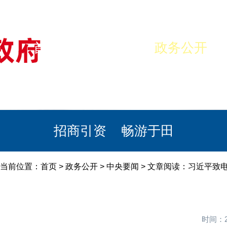
首页
美丽于田
政务公开
政民互动
栏目专题
政务服务
招商引资
畅游于田
当前位置：
首页
>
政务公开
>
中央要闻
> 文章阅读：习近平致
时间：2