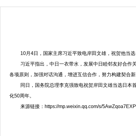
10月4日，国家主席习近平致电岸田文雄，祝贺他当选
习近平指出，中日一衣带水，发展中日睦邻友好合作关系
各项原则，加强对话沟通，增进互信合作，努力构建契合新
同日，国务院总理李克强致电祝贺岸田文雄当选日本首相
化50周年。
来源链接：https://mp.weixin.qq.com/s/5AwZqoa7EXPd