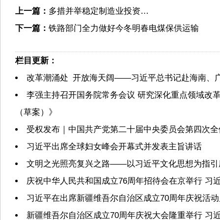
上一篇：
多措并举稳定制造业投资…
下一篇：
铁路部门全力做好今冬明春电煤保供运输
栏目更新：
改革潮涌处 开放海天阔——习近平总书记赴海南、
李强主持召开国务院常务会议 研究深化重点领域改
（草案）》
受权发布｜中国共产党第二十届中央委员会第四次全
习近平出席全球妇女峰会开幕式并发表主旨讲话
文明之光照亮复兴之路——以习近平文化思想为指引
庆祝中华人民共和国成立76周年招待会在京举行 习
习近平在出席新疆维吾尔自治区成立70周年庆祝活
新疆维吾尔自治区成立70周年庆祝大会隆重举行 习