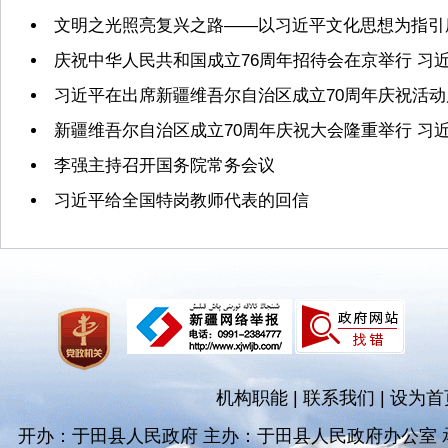
文明之光照亮复兴之路——以习近平文化思想为指引
庆祝中华人民共和国成立76周年招待会在京举行 习
习近平在出席新疆维吾尔自治区成立70周年庆祝活
新疆维吾尔自治区成立70周年庆祝大会隆重举行 习
李强主持召开国务院常务会议
习近平给全国特岗教师代表的回信
机构职能
|
联系我们
|
设为首
开办：于田县人民政府 主办：于田县人民政府办公室