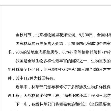
金秋时节，北京植物园里花海斑斓。9月30日，全国
国家林草局有关负责人介绍，目前我国已完成10个国家
求，90%的陆地生态系统类型、65%的高等植物群落和7
我国是全球生物多样性最丰富的国家之一，生物区系的特
生种群增至1864只，亚洲象野外种群从180只增至300
种，其中112种为我国特有。
近年来，林草部门颁布和修订了多部涉及生物多样性保
设工程、天然林资源保护工程、退耕还林还草工程和三北防
下一步，各级林草部门将积极实施和推进《全国重要生态