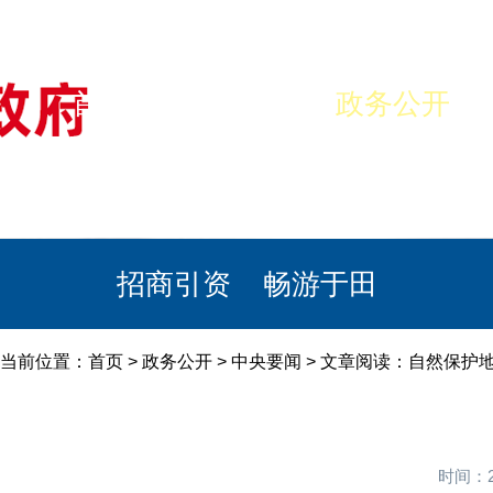
首页
美丽于田
政务公开
政民互动
栏目专题
政务服务
招商引资
畅游于田
当前位置：
首页
>
政务公开
>
中央要闻
> 文章阅读：自然保护
时间：2