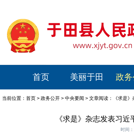
首页
美丽于田
政务
当前位置：
首页
>
政务公开
>
中央要闻
> 文章阅读：《求是
《求是》杂志发表习近
时间：2