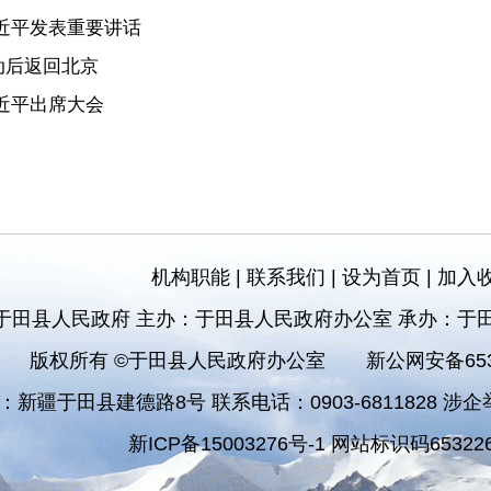
近平发表重要讲话
动后返回北京
近平出席大会
机构职能
|
联系我们
|
设为首页
|
加入
于田县人民政府 主办：于田县人民政府办公室 承办：于
版权所有 ©于田县人民政府办公室
新公网安备6532
：新疆于田县建德路8号 联系电话：0903-6811828 涉企举报
新ICP备15003276号-1 网站标识码653226