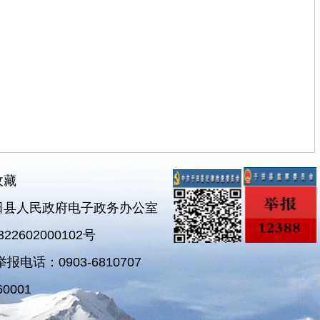
收藏
田县人民政府电子政务办公室
2602000102号
电话：0903-6810707
0001