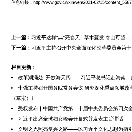
信息链接：http://www.gov.cn/xinwen/2021-02/15/content_5587
上一篇：
习近平这样“典”亮春天 | 草木蔓发 春山可望…
下一篇：
习近平主持召开中央全面深化改革委员会第十
栏目更新：
改革潮涌处 开放海天阔——习近平总书记赴海南、
李强主持召开国务院常务会议 研究深化重点领域改
（草案）》
受权发布｜中国共产党第二十届中央委员会第四次
习近平出席全球妇女峰会开幕式并发表主旨讲话
文明之光照亮复兴之路——以习近平文化思想为指