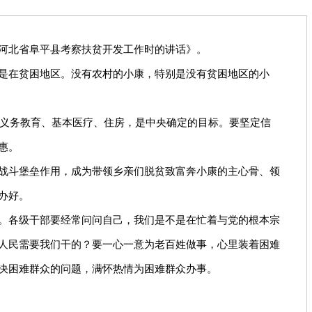
河北省阜平县考察扶贫开发工作时的讲话》
。
是在贫困地区。没有农村的小康，特别是没有贫困地区的小
其义务教育、基本医疗、住房，是中央确定的目标。要坚定信
惠。
战斗堡垒作用，成为带领乡亲们脱贫致富奔小康的主心骨、领
办好。
。各级干部要经常问问自己，我们是不是在忙着与党的根本宗
人民需要我们干的？要一心一意为老百姓做事，心里装着困难
决困难群众的问题，满怀热情为困难群众办事。