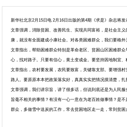
新华社北京2月15日电 2月16日出版的第4期《求是》杂志
文章强调，消除贫困、改善民生、实现共同富裕，是社会主义
康，就没有全面建成小康社会。对各类困难群众，我们要格外
文章指出，帮助困难群众特别是革命老区、贫困山区困难群众
心，找对路子。只要有信心，黄土变成金。要坚持因地制宜、
文章指出，农村要发展，农民要致富，关键靠支部。要增强村
路人。要原原本本把政策落实好，真真实实把情况摸清楚，扎
文章强调，我们讲宗旨，讲了很多话，但说到底还是为人民服
旨毫不相关的事情？有没有一心一意在为老百姓做事情？是不
群众，多做雪中送炭的工作，常去贫困地区走一走，常到贫困