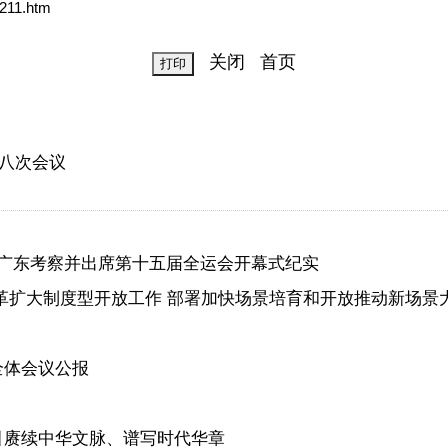
211.htm
关闭
首页
八次会议
广东考察并出席第十五届全运会开幕式纪实
革扩大制度型开放工作 部署加快场景培育和开放推动新场景
全体会议公报
引赓续中华文脉、谱写时代华章