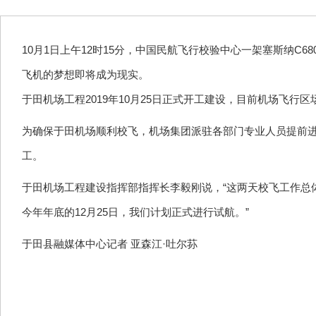
10月1日上午12时15分，中国民航飞行校验中心一架塞斯纳
飞机的梦想即将成为现实。
于田机场工程2019年10月25日正式开工建设，目前机场飞行
为确保于田机场顺利校飞，机场集团派驻各部门专业人员提前
工。
于田机场工程建设指挥部指挥长李毅刚说，“这两天校飞工作总体
今年年底的12月25日，我们计划正式进行试航。”
于田县融媒体中心
记
者
亚森江
·吐尔荪