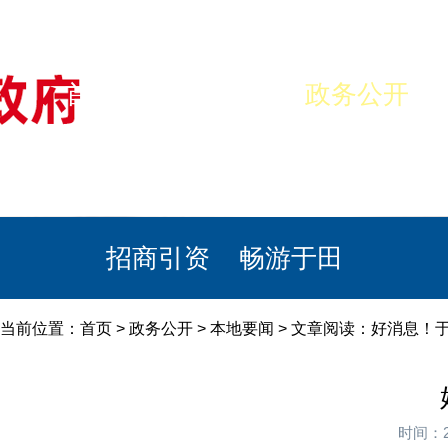
首页
美丽于田
政务公开
政民互动
栏目专题
政务服务
招商引资
畅游于田
当前位置：
首页
>
政务公开
>
本地要闻
> 文章阅读：好消息！
时间：2