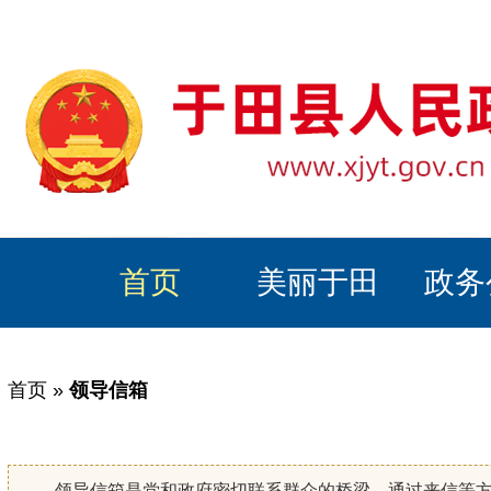
首页
美丽于田
政务
首页
»
领导信箱
领导信箱是党和政府密切联系群众的桥梁，通过来信等