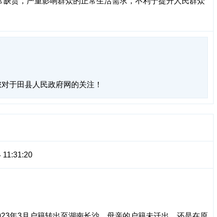
常缺货，严重影响群众的正常生活需求，不利于提升人民群众
您对于田县人民政府网的关注！
 11:31:20
23年3月户籍转出至湖南长沙，母亲的户籍未迁出，还是在原