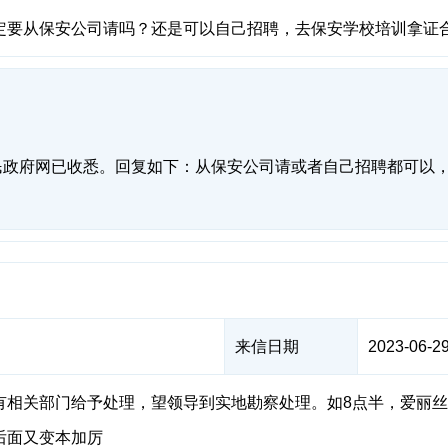
定要从保安公司请吗？还是可以自己招聘，去保安学校培训拿证
民政府网已收悉。回复如下：从保安公司请或者自己招聘都可以
来信日期
2023-06-29
有相关部门给予处理，望领导到实地勘察处理。如8点半，爱丽
后面又变本加厉