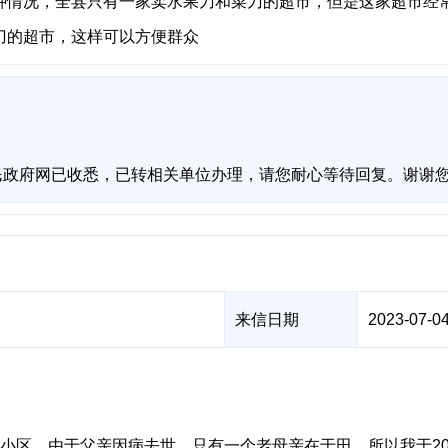
种情况，全县只有一家卖水果刀和菜刀的超市，但是这家超市经
刀的超市，这样可以方便群众
民政府网已收悉，已转相关单位办理，请您耐心等待回复。谢谢
来信日期
2023-07-04
。
小区，由于父亲因病去世，只有一个老母亲在于田，所以我于20