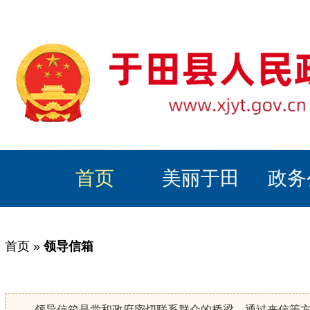
首页
美丽于田
政务
首页
»
领导信箱
领导信箱是党和政府密切联系群众的桥梁，通过来信等