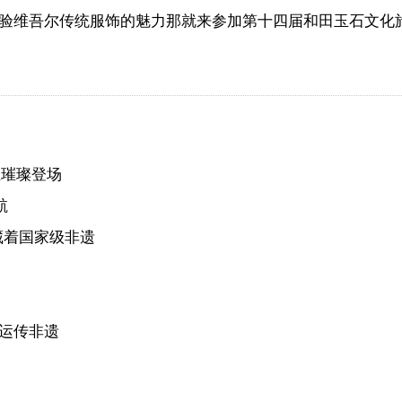
验维吾尔传统服饰的魅力那就来参加第十四届和田玉石文化
玉璀璨登场
航
藏着国家级非遗
独运传非遗