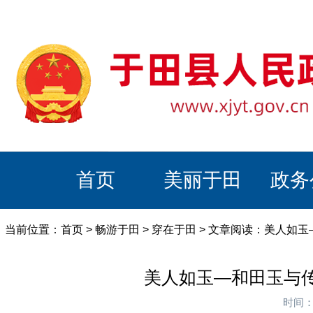
首页
美丽于田
政务
当前位置：
首页
>
畅游于田
>
穿在于田
> 文章阅读：美人如
美人如玉—和田玉与
时间：