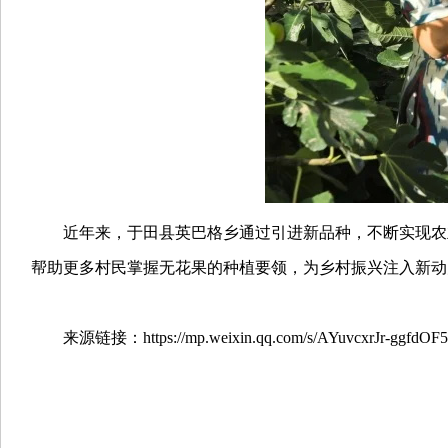
近年来，于田县英巴格乡通过引进新品种，不断实现农业
帮助更多村民掌握无花果的种植要领，为乡村振兴注入新动
来源链接：https://mp.weixin.qq.com/s/AYuvcxrJr-ggfdOF