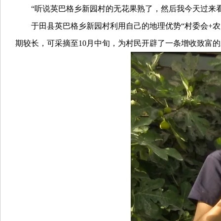
“听说英巴格乡新园村的无花果熟了，然后我今天过来看
于田县英巴格乡新园村利用自己的地理优势“村委会+农户
期较长，可采摘至10月中旬，为村民开辟了一条增收致富