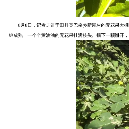
8月8日，记者走进于田县英巴格乡新园村的无花果大棚
继成熟，一个个黄油油的无花果挂满枝头。摘下一颗掰开，