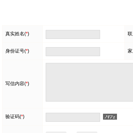
真实姓名(
*
)
联
身份证号(
*
)
家
写信内容(
*
)
验证码(
*
)