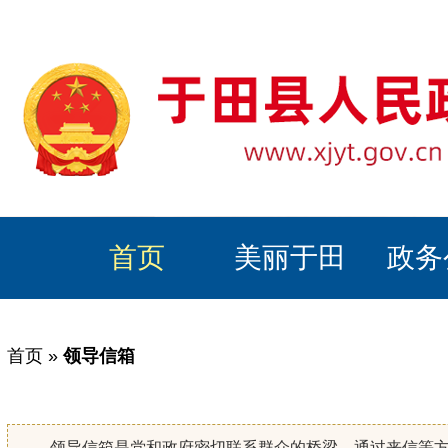
首页
美丽于田
政务
首页
»
领导信箱
领导信箱是党和政府密切联系群众的桥梁，通过来信等