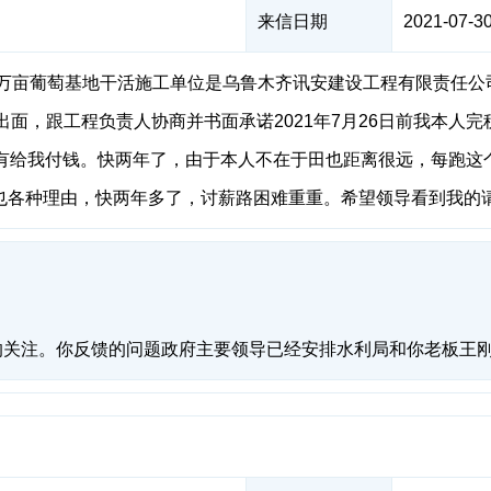
来信日期
2021-07-30
在万亩葡萄基地干活施工单位是乌鲁木齐讯安建设工程有限责任
大队出面，跟工程负责人协商并书面承诺2021年7月26日前我本人
没有给我付钱。快两年了，由于本人不在于田也距离很远，每跑这
也各种理由，快两年多了，讨薪路困难重重。希望领导看到我的
关注。你反馈的问题政府主要领导已经安排水利局和你老板王刚