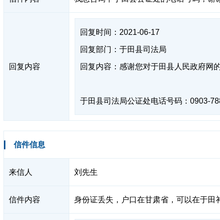
回复时间：2021-06-17
回复部门：于田县司法局
回复内容
回复内容：感谢您对于田县人民政府网
于田县司法局公证处电话号码：0903-788
信件信息
来信人
刘先生
信件内容
身份证丢失，户口在甘肃省，可以在于田