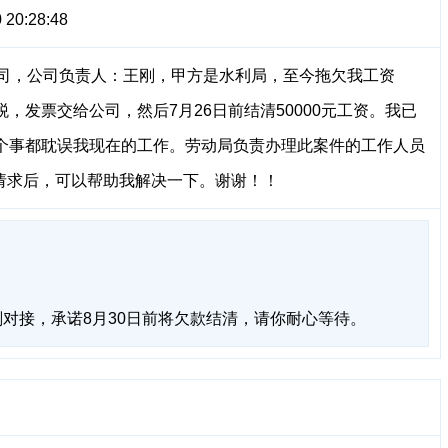
 20:28:48
公司，公司负责人：王刚，甲方是水利局，至今拖欠我工资
完税，发票交给公司，然后7月26日前结清50000元工资。我已
个事都耽误我现在的工作。劳动局负责办理此案件的工作人员
请求后，可以帮助我解决一下。谢谢！！
对接，承诺8月30日前将欠款结清，请你耐心等待。