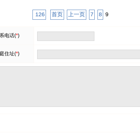
126
首页
上一页
7
8
9
系电话(
*
)
庭住址(
*
)