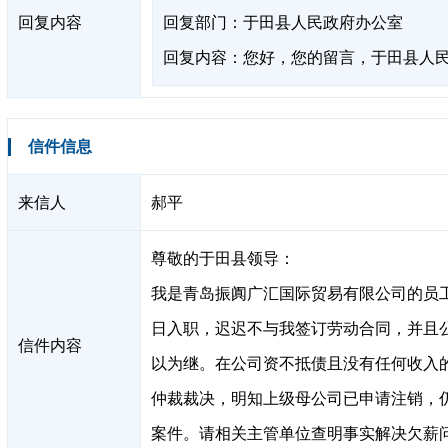
回复内容
回复部门：于田县人民政府办公室
回复内容：您好，您的留言，于田县人
信件信息
来信人
郝平
尊敬的于田县领导：
我是青岛振阗广汇国际贸易有限公司的员工
日入职，迟迟不与我签订劳动合同，并且
信件内容
以为继。在公司资不抵债且没有任何收入
仲裁裁决，明知上级母公司已申请注销，
案件。请相关主管单位查明事实解决欠薪