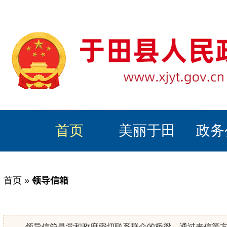
首页
美丽于田
政务
首页
»
领导信箱
领导信箱是党和政府密切联系群众的桥梁，通过来信等