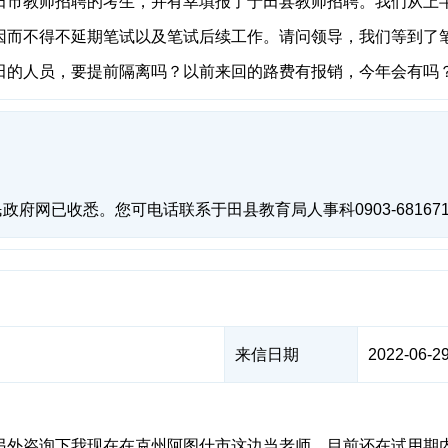
田市教师招聘的考生，并有幸填报了于田县教师招聘。我们从上
因而不得不延期笔试以及笔试后续工作。请问领导，我们等到了
田的人员，要提前隔离吗？以前来回的路费有报销，今年会有吗
府网已收悉。您可电话联系于田县教育局人事科0903-6816
来信日期
2022-06-29
另外咨询下我现在在克州阿图什市这边当老师，目前还在试用期