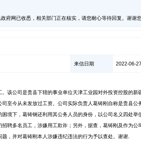
民政府网已收悉，相关部门正在核实，请您耐心等待回复。谢谢
来信日期
2022-06-27
。该公司是贵县下辖的事业单位天津工业园对外投资控股的新疆振
公司至今从未发放过工资。公司实际负责人葛铸刚自称是贵县公
的困境下，葛铸钢还利用其公务人员的身份，以公司名义四处举
仍招聘多名员工，涉嫌用工欺诈；另外，据查，葛铸刚及作为公
问题，并对葛铸刚本人涉嫌违纪违法的行为予以查处。谢谢.