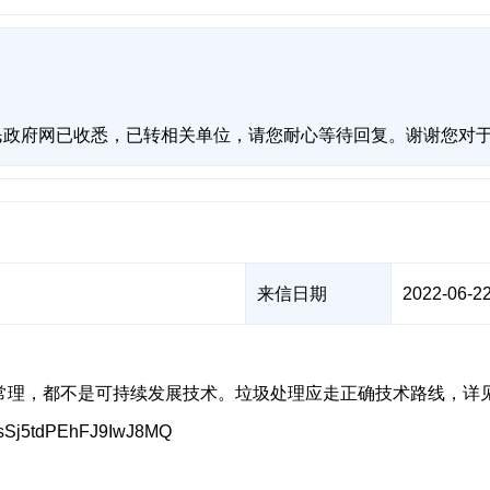
民政府网已收悉，已转相关单位，请您耐心等待回复。谢谢您对
来信日期
2022-06-22
常理，都不是可持续发展技术。垃圾处理应走正确技术路线，详见
sSj5tdPEhFJ9IwJ8MQ