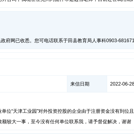
府网已收悉。您可电话联系于田县教育局人事科0903-6816
来信日期
2022-06-28
县事业单位“天津工业园”对外投资控股的企业由于注册资金没有到
数额较大一事，至今没有任何单位联系我，请予督促解决，谢谢