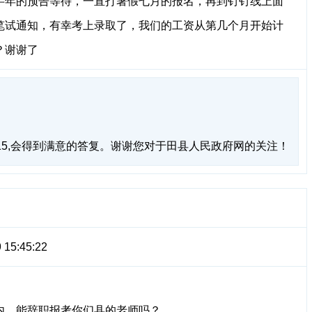
半年的预告等待，一直打暑假七月的报名，再到钉钉线上面
笔试通知，有幸考上录取了，我们的工资从第几个月开始计
？谢谢了
715,会得到满意的答复。谢谢您对于田县人民政府网的关注！
 15:45:22
内，能辞职报考你们县的老师吗？