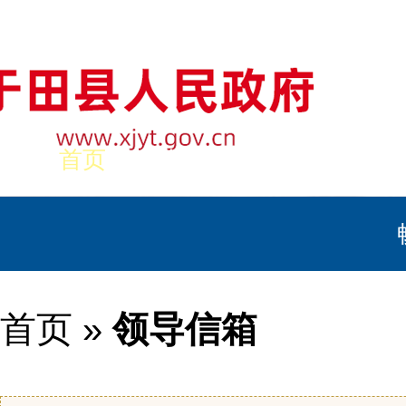
首页
美丽于田
政务公开
首页
»
领导信箱