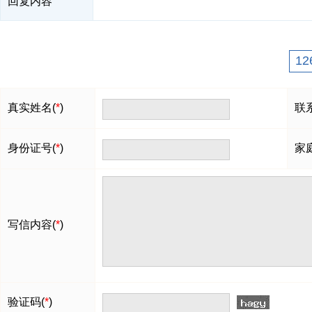
回复内容
12
真实姓名(
*
)
联
身份证号(
*
)
家
写信内容(
*
)
验证码(
*
)